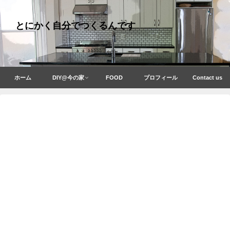
とにかく自分でつくるんです
ホーム
DIY@今の家
FOOD
プロフィール
Contact us