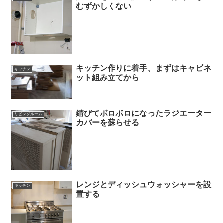
むずかしくない
キッチン作りに着手、まずはキャビネ
キッチン
ット組み立てから
錆びてボロボロになったラジエーター
リビングルーム
カバーを蘇らせる
レンジとディッシュウォッシャーを設
キッチン
置する