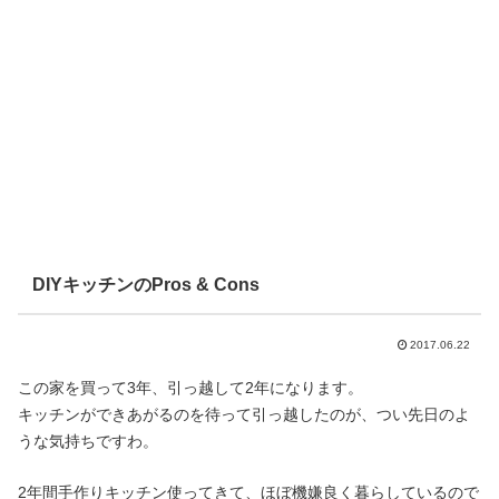
DIYキッチンのPros & Cons
2017.06.22
この家を買って3年、引っ越して2年になります。
キッチンができあがるのを待って引っ越したのが、つい先日のよ
うな気持ちですわ。
2年間手作りキッチン使ってきて、ほぼ機嫌良く暮らしているので