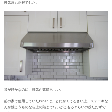
換気扇も正解でした。
音が静かなのに、排気が素晴らしい。
前の家で使用していたBroanは、とにかくうるさい上、ステーキな
んか焼こうものなら上の階まで匂いがこもるぐらいの役たたずで