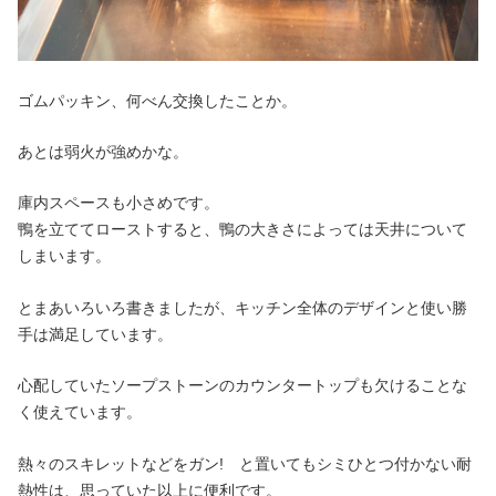
ゴムパッキン、何べん交換したことか。
あとは弱火が強めかな。
庫内スペースも小さめです。
鴨を立ててローストすると、鴨の大きさによっては天井について
しまいます。
とまあいろいろ書きましたが、キッチン全体のデザインと使い勝
手は満足しています。
心配していたソープストーンのカウンタートップも欠けることな
く使えています。
熱々のスキレットなどをガン! と置いてもシミひとつ付かない耐
熱性は、思っていた以上に便利です。