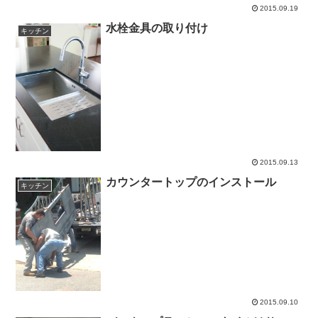
2015.09.19
水栓金具の取り付け
キッチン
2015.09.13
カウンタートップのインストール
キッチン
2015.09.10