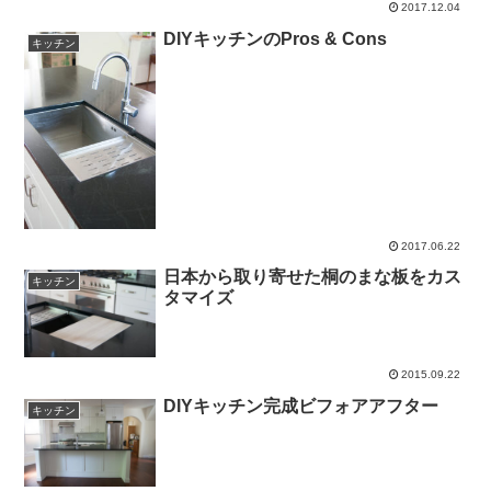
2017.12.04
DIYキッチンのPros & Cons
キッチン
2017.06.22
日本から取り寄せた桐のまな板をカス
キッチン
タマイズ
2015.09.22
DIYキッチン完成ビフォアアフター
キッチン