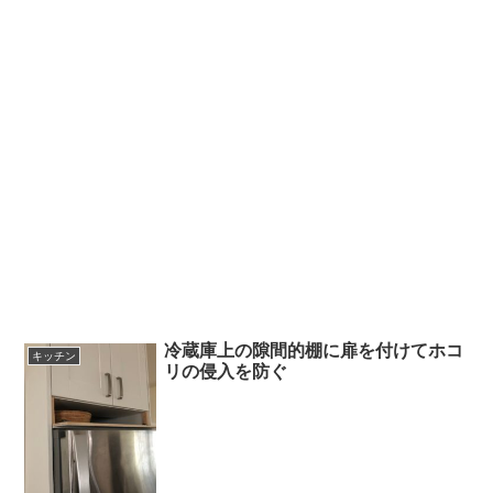
冷蔵庫上の隙間的棚に扉を付けてホコ
キッチン
リの侵入を防ぐ