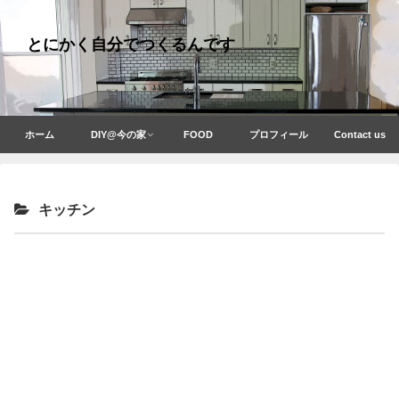
とにかく自分でつくるんです
ホーム
DIY@今の家
FOOD
プロフィール
Contact us
キッチン