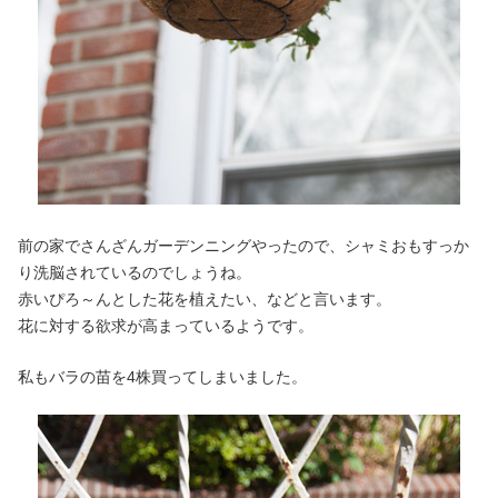
前の家でさんざんガーデンニングやったので、シャミおもすっか
り洗脳されているのでしょうね。
赤いぴろ～んとした花を植えたい、などと言います。
花に対する欲求が高まっているようです。
私もバラの苗を4株買ってしまいました。