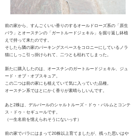
前の家から、すんごくいい香りのするオールドローズ系の「原生
バラ」とオースチンの「ガートルードジェキル」を掘り返し鉢植
えで持って来たのです。
そしたら隣の家のパーキングスペースをコロニーにしているノラ
猫にしっこ引っ掛けられて、二つとも枯れてしまった。
新たに購入したのは、オースチンのガートルードジェキル、ジュ
ード・オブ・オブスキュア。
この二つは前の家にも植えていて気に入っていた品種。
オースチン系ではとにかく香りが素晴らしいんです。
あと2株は、デルパールのシャルトルーズ・ドゥ・パルムとコンテ
ス・ドゥ・セギュールです。
（一生名前を憶えられそうにないっす）
前の家でバラにはまって20株以上育てましたが、残った思いはや