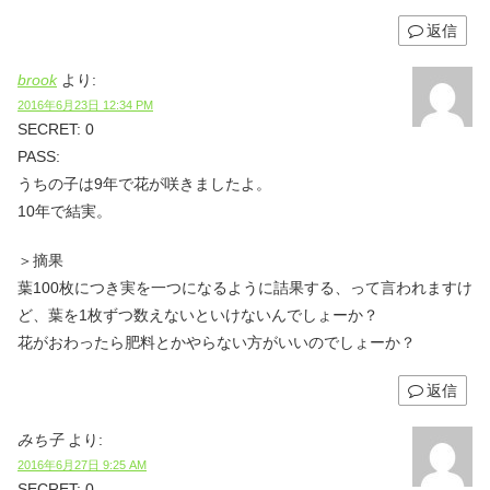
返信
brook
より:
2016年6月23日 12:34 PM
SECRET: 0
PASS:
うちの子は9年で花が咲きましたよ。
10年で結実。
＞摘果
葉100枚につき実を一つになるように詰果する、って言われますけ
ど、葉を1枚ずつ数えないといけないんでしょーか？
花がおわったら肥料とかやらない方がいいのでしょーか？
返信
みち子
より:
2016年6月27日 9:25 AM
SECRET: 0