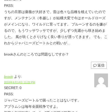
PASS:
うちの旦那は薔薇が大好きで、昔は色々な品種を植えていたので
すが、メンテナンス（冬越し）が結構大変で今はオールドローズ
がメインになり、ワイルドに育ってます。 プルーンするのを嫌が
るので、もうワッサワッサですが、少しずつ先週から咲き始めま
した。 風が吹くとさりげなく良い香りが漂ってきます。 でも、こ
れからジャパニーズビートルとの戦いが…
brookさんのところでは問題なしですか？
返信
brook
より:
2016年6月14日 11:22 PM
SECRET: 0
PASS:
ジャパニーズビートルで困ったことはないです。
アブラムシは毎年全面戦争ですよ。