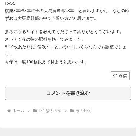
PASS:
桃栗3年柿8年柚子の大馬鹿野郎18年、と言いますから、うちのゆ
ずおは大馬鹿野郎の中でも賢い方だと思います。
参考になるサイトを教えてくださってありがとうございます。
さっそく花の後の肥料を施してみました。
8-10枚あたりに1個残す、というのはいくらなんでも誤植でしょ
う。
今年は一度100枚数えて見ようと思います。
返信
コメントを書き込む
ホーム
DIY@今の家
家の外側