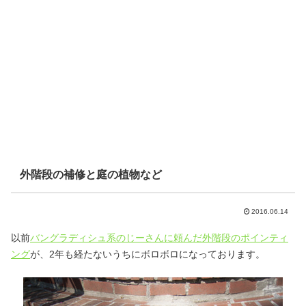
外階段の補修と庭の植物など
2016.06.14
以前
バングラディシュ系のじーさんに頼んだ外階段のポインティ
ング
が、2年も経たないうちにボロボロになっております。