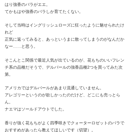
はり強香のバラがエエ。
てかもはや強香のバラしか育てたくない。
そして当時はイングリッシュローズに狂ったように魅せられたけ
れど
正気に返ってみると、あっというまに散ってしまうのがなんだか
なー……と思う。
そこんとこ関係で最近人気が出ているのが、花もちのいいフレン
チ系の品種だそうで、デルバールの強香品種2つを買ってみた次
第。
アメリカではデルバールがあまり流通していません。
アレゴリーというのが欲しかったのだけど、どこにも売っとら
ん。
ナエマはソールドアウトでした。
香りが強く花もちがよく四季咲きでクォーターロゼットのバラで
おすすめがあったら教えてほしいです（切望）。