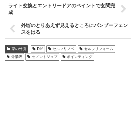
ライト交換とエントリードアのペイントで玄関完
成
外塀のとりあえず見えるところにバンブーフェン
スをはる
家の外側
DIY
セルフリノベ
セルフリフォーム
外階段
セメントジョブ
ポインティング