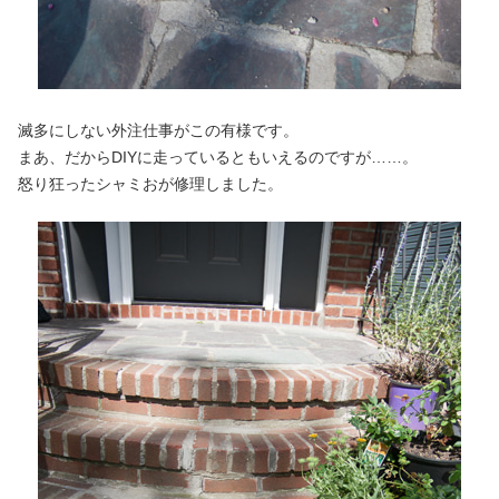
滅多にしない外注仕事がこの有様です。
まあ、だからDIYに走っているともいえるのですが……。
怒り狂ったシャミおが修理しました。