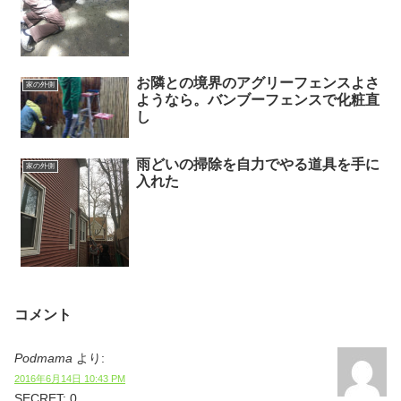
お隣との境界のアグリーフェンスよさ
家の外側
ようなら。バンブーフェンスで化粧直
し
雨どいの掃除を自力でやる道具を手に
家の外側
入れた
コメント
Podmama
より:
2016年6月14日 10:43 PM
SECRET: 0