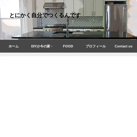
とにかく自分でつくるんです
ホーム
DIY@今の家
FOOD
プロフィール
Contact us