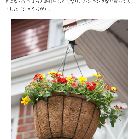
春になってちょっと庭仕事したくなり、ハンギングなど買ってみ
ました（シャミおが）。