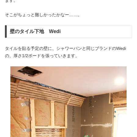
ます。
そこがちょっと難しかったかなー……。
壁のタイル下地 Wedi
タイルを貼る予定の壁に、シャワーパンと同じブランドのWedi
の、厚さ1/2ボードを張っていきます。