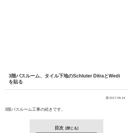
3階バスルーム、タイル下地のSchluter DitraとWedi
を貼る
2017.09.24
3階バスルーム工事の続きです。
目次