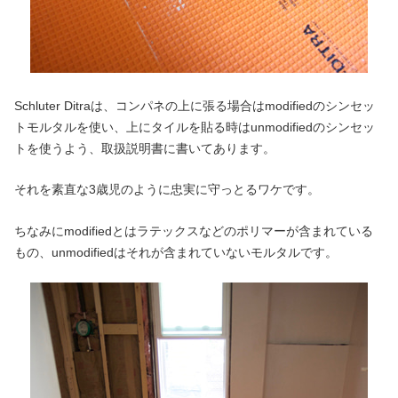
Schluter Ditraは、コンパネの上に張る場合はmodifiedのシンセッ
トモルタルを使い、上にタイルを貼る時はunmodifiedのシンセッ
トを使うよう、取扱説明書に書いてあります。
それを素直な3歳児のように忠実に守っとるワケです。
ちなみにmodifiedとはラテックスなどのポリマーが含まれている
もの、unmodifiedはそれが含まれていないモルタルです。