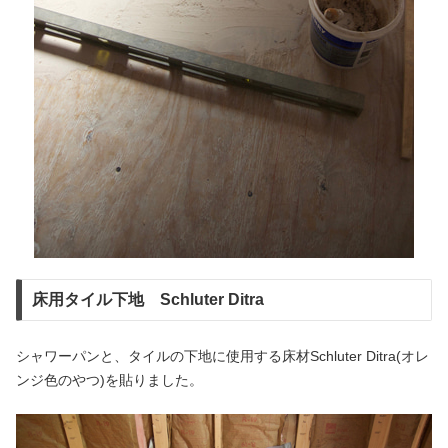
床用タイル下地 Schluter Ditra
シャワーパンと、タイルの下地に使用する床材Schluter Ditra(オレ
ンジ色のやつ)を貼りました。