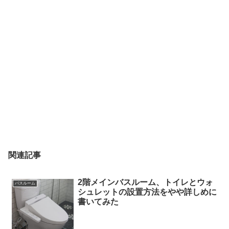
関連記事
2階メインバスルーム、トイレとウォ
バスルーム
シュレットの設置方法をやや詳しめに
書いてみた