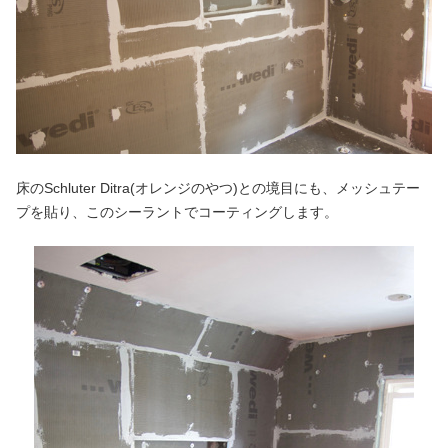
床のSchluter Ditra(オレンジのやつ)との境目にも、メッシュテー
プを貼り、このシーラントでコーティングします。