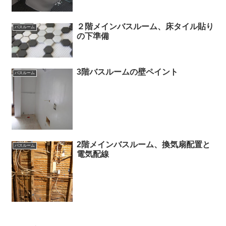
２階メインバスルーム、床タイル貼り
バスルーム
の下準備
3階バスルームの壁ペイント
バスルーム
2階メインバスルーム、換気扇配置と
バスルーム
電気配線