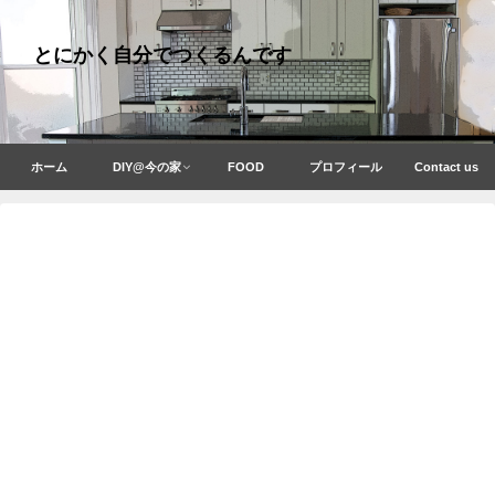
とにかく自分でつくるんです
ホーム
DIY@今の家
FOOD
プロフィール
Contact us