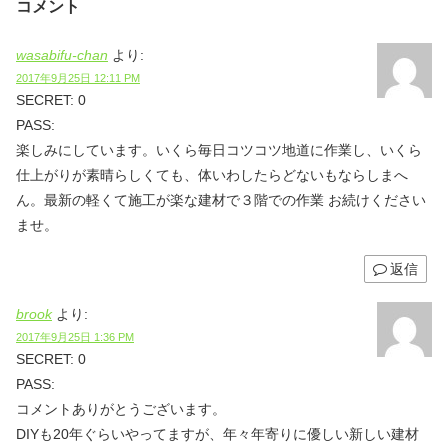
コメント
wasabifu-chan
より:
2017年9月25日 12:11 PM
SECRET: 0
PASS:
楽しみにしています。いくら毎日コツコツ地道に作業し、いくら
仕上がりが素晴らしくても、体いわしたらどないもならしまへ
ん。最新の軽くて施工が楽な建材で３階での作業 お続けください
ませ。
返信
brook
より:
2017年9月25日 1:36 PM
SECRET: 0
PASS:
コメントありがとうございます。
DIYも20年ぐらいやってますが、年々年寄りに優しい新しい建材