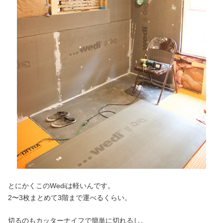
とにかくこのWediは軽いんです。
2〜3枚まとめて3階まで運べるくらい。
切るのもカッターナイフで簡単に切れるし。