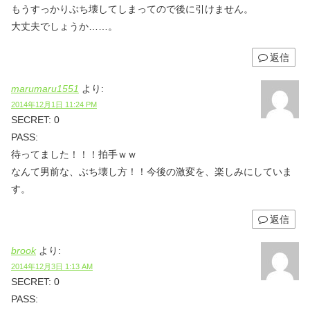
もうすっかりぶち壊してしまってので後に引けません。
大丈夫でしょうか……。
返信
marumaru1551
より:
2014年12月1日 11:24 PM
SECRET: 0
PASS:
待ってました！！！拍手ｗｗ
なんて男前な、ぶち壊し方！！今後の激変を、楽しみにしていま
す。
返信
brook
より:
2014年12月3日 1:13 AM
SECRET: 0
PASS: