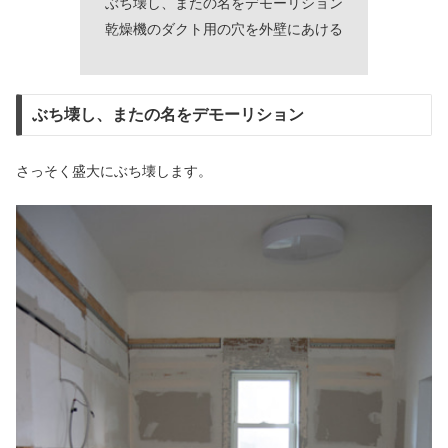
ぶち壊し、またの名をデモーリション
乾燥機のダクト用の穴を外壁にあける
ぶち壊し、またの名をデモーリション
さっそく盛大にぶち壊します。