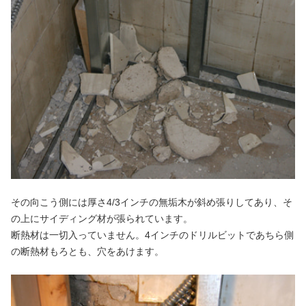
その向こう側には厚さ4/3インチの無垢木が斜め張りしてあり、そ
の上にサイディング材が張られています。
断熱材は一切入っていません。4インチのドリルビットであちら側
の断熱材もろとも、穴をあけます。