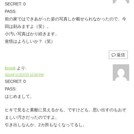
SECRET: 0
PASS:
前の家ではできあがった姿の写真しか載せられなかったので、今
回は刻みますよ（笑）。
小汚い写真ばかり続きます。
覚悟はよろしいか？（笑）
返信
brook
より:
2014年11月27日 12:55 PM
SECRET: 0
PASS:
はじめまして。
ヒキで見ると素敵に見えるかも、ですけども、思い出すのもおぞ
ましい汚さだったのですよ。
引き出しなんか、2カ所もなくなってるし。