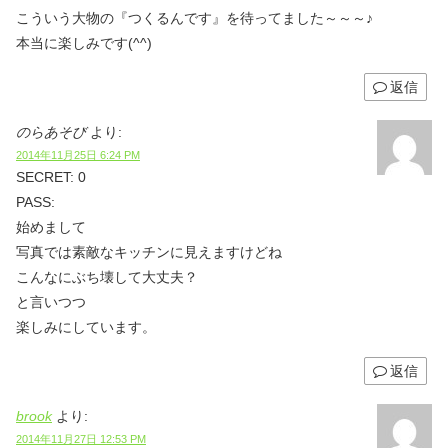
こういう大物の『つくるんです』を待ってました～～～♪
本当に楽しみです(^^)
返信
のらあそび
より:
2014年11月25日 6:24 PM
SECRET: 0
PASS:
始めまして
写真では素敵なキッチンに見えますけどね
こんなにぶち壊して大丈夫？
と言いつつ
楽しみにしています。
返信
brook
より:
2014年11月27日 12:53 PM