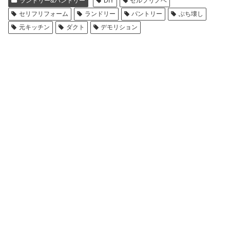
ランドリー&パントリー
DIY
セルフリノベ
セリフリフォーム
ランドリー
パントリー
ぶち壊し
元キッチン
ダクト
デモリション