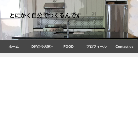
とにかく自分でつくるんです
ホーム
DIY@今の家
FOOD
プロフィール
Contact us