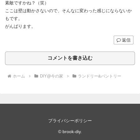
素敵ですかね？（笑）
ここは壁は動かさないので、そんなに変わった感じにならないか
もです。
がんばります。
返信
コメントを書き込む
ホーム
DIY@今の家
ランドリー&パントリー
プライバシーポリシー
© brook-diy.